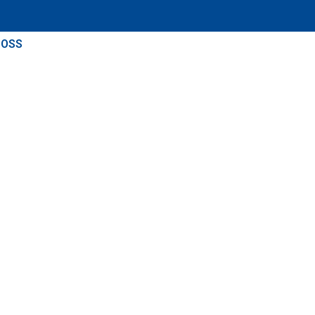
 OSS
KONTAKTA OSS