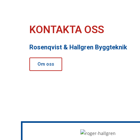
KONTAKTA OSS
Rosenqvist & Hallgren Byggteknik
Om oss