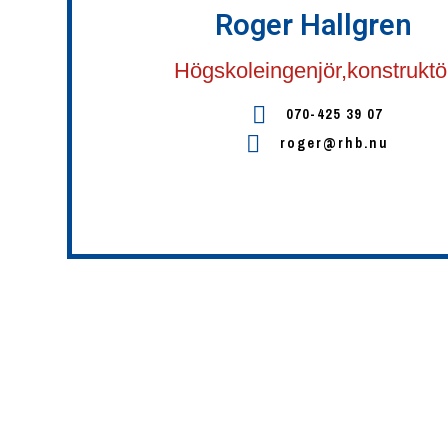
Roger Hallgren
Högskoleingenjör,konstruktö
070-425 39 07
roger@rhb.nu