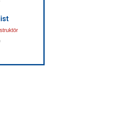
ist
struktör
3