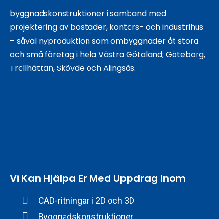
byggnadskonstruktioner i samband med
projektering av bostäder, kontors- och industrihus
– såväl nyproduktion som ombyggnader åt stora
och små företag i hela Västra Götaland; Göteborg,
Trollhättan, Skövde och Alingsås.
Vi Kan Hjälpa Er Med Uppdrag Inom
CAD-ritningar i 2D och 3D
Byggnadskonstruktioner