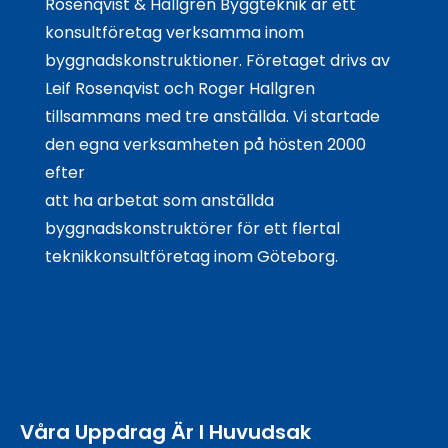
Rosenqvist & Hallgren Byggteknik är ett
Kontakta oss
konsultföretag verksamma inom
byggnadskonstruktioner. Företaget drivs av
Leif Rosenqvist och Roger Hallgren
tillsammans med tre anställda. Vi startade
den egna verksamheten på hösten 2000
efter
att ha arbetat som anställda
byggnadskonstruktörer för ett flertal
teknikkonsultföretag inom Göteborg.
Våra Uppdrag Är I Huvudsak